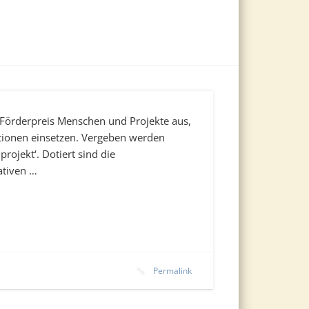
 Förderpreis Menschen und Projekte aus,
ationen einsetzen. Vergeben werden
lprojekt‘. Dotiert sind die
ativen …
Permalink