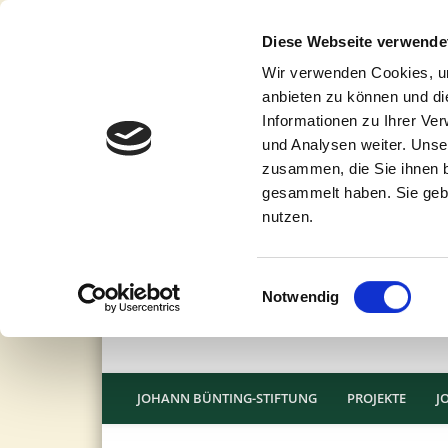
Diese Webseite verwende
Wir verwenden Cookies, um
anbieten zu können und di
Informationen zu Ihrer Ve
und Analysen weiter. Unse
zusammen, die Sie ihnen b
gesammelt haben. Sie gebe
nutzen.
Einwilligungsauswahl
Notwendig
JOHANN BÜNTING-STIFTUNG
PROJEKTE
J