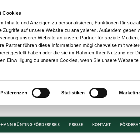
t Cookies
 Inhalte und Anzeigen zu personalisieren, Funktionen für sozia
e Zugriffe auf unsere Website zu analysieren. Außerdem geben w
rwendung unserer Website an unsere Partner für soziale Medien
re Partner führen diese Informationen möglicherweise mit weite
ereitgestellt haben oder die sie im Rahmen Ihrer Nutzung der D
n Einwilligung zu unseren Cookies, wenn Sie unsere Webseite 
Präferenzen
Statistiken
Marketin
OHANN BÜNTING-FÖRDERPREIS
PRESSE
KONTAKT
FÖRDERA