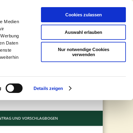
Johann
Cookies zulassen
Buentin
le Medien
ir
Auswahl erlauben
Stiftung
, Werbung
ren Daten
Nur notwendige Cookies
ienste
verwenden
weiterhin
g
Details zeigen
NTRAG UND VORSCHLAGBOGEN