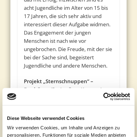
acht Jugendliche im Alter von 15 bis
17 Jahren, die sich sehr aktiv und
interessiert dieser Aufgabe widmen.
Das Engagement der jungen
Menschen ist nach wie vor
ungebrochen. Die Freude, mit der sie
bei der Sache sind, begeistert
Jugendliche und andere Menschen.
Projekt „Sternschnuppen“ –
Emsbüren (Preisträger Kategorie
Alt für Jung)
Die Gruppe „Sternschnuppen“ aus
Emsbüren ist ein freiwilliger
Diese Webseite verwendet Cookies
Zusammenschluss von Menschen
Wir verwenden Cookies, um Inhalte und Anzeigen zu
mit Behinderungen aus allen
personalisieren, Funktionen für soziale Medien anbieten