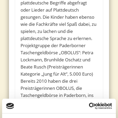
plattdeutsche Begriffe abgefragt
oder Lieder auf Plattdeutsch
gesungen. Die Kinder haben ebenso
wie die Fachkräfte viel Spaß dabei, zu
spielen, zu lachen und die
plattdeutsche Sprache zu erlernen.
Projektgruppe der Paderborner
Taschengeldbörse „OBOLUS“: Petra
Lockmann, Brunhilde Oschatz und
Beate Rusch (Preisträgerinnen
Kategorie „Jung für Alt“, 5.000 Euro)
Bereits 2010 haben die drei
Preisträgerinnen OBOLUS, die
Taschengeldbörse in Paderborn, ins
Leben gerufen. Über diese Plattform
können 14- bis 18-jährige Jugendliche
sich in ihrer Freizeit für Ältere