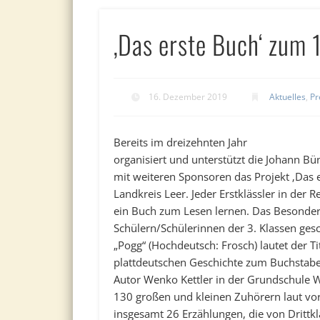
‚Das erste Buch‘ zum 1
16. Dezember 2019
Aktuelles
,
Pr
Bereits im dreizehnten Jahr
organisiert und unterstützt die Johann Bün
mit weiteren Sponsoren das Projekt ‚Das 
Landkreis Leer. Jeder Erstklässler in der
ein Buch zum Lesen lernen. Das Besonder
Schülern/Schülerinnen der 3. Klassen gesch
„Pogg“ (Hochdeutsch: Frosch) lautet der Ti
plattdeutschen Geschichte zum Buchstaben
Autor Wenko Kettler in der Grundschule 
130 großen und kleinen Zuhörern laut vorli
insgesamt 26 Erzählungen, die von Drittkl