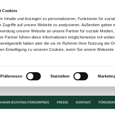
t Cookies
 Inhalte und Anzeigen zu personalisieren, Funktionen für sozia
e Zugriffe auf unsere Website zu analysieren. Außerdem geben w
rwendung unserer Website an unsere Partner für soziale Medien
re Partner führen diese Informationen möglicherweise mit weite
ereitgestellt haben oder die sie im Rahmen Ihrer Nutzung der D
n Einwilligung zu unseren Cookies, wenn Sie unsere Webseite 
Präferenzen
Statistiken
Marketin
OHANN BÜNTING-FÖRDERPREIS
PRESSE
KONTAKT
FÖRDERA