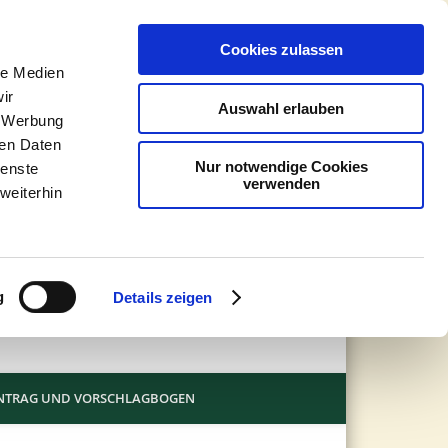
Johann
Cookies zulassen
Buentin
le Medien
ir
Auswahl erlauben
Stiftung
, Werbung
ren Daten
Nur notwendige Cookies
ienste
verwenden
weiterhin
g
Details zeigen
NTRAG UND VORSCHLAGBOGEN