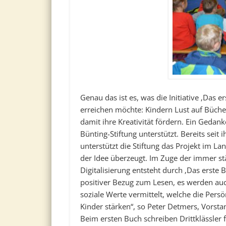
Genau das ist es, was die Initiative ‚Das e
erreichen möchte: Kindern Lust auf Büch
damit ihre Kreativität fördern. Ein Gedan
Bünting-Stiftung unterstützt. Bereits seit
unterstützt die Stiftung das Projekt im La
der Idee überzeugt. Im Zuge der immer s
Digitalisierung entsteht durch ‚Das erste B
positiver Bezug zum Lesen, es werden a
soziale Werte vermittelt, welche die Persö
Kinder stärken“, so Peter Detmers, Vorsta
Beim ersten Buch schreiben Drittklässler f