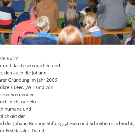
rste Buch‘
er und das Lesen machen und
ke, den auch die Johann
 ihrer Gründung im Jahr 2006
ndkreis Leer. „Wir sind von
tärker werdenden
uch‘ nicht nur ein
uch humane und
nlichkeit der
nd der Johann Bünting-Stiftung. „Lesen und Schreiben sind wichti
ür Erstklässler. Damit