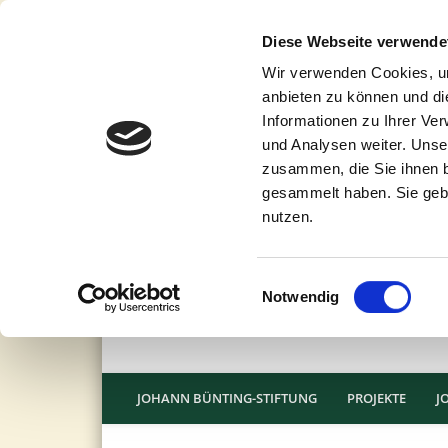
Diese Webseite verwende
Wir verwenden Cookies, um
anbieten zu können und di
Informationen zu Ihrer Ve
und Analysen weiter. Unse
zusammen, die Sie ihnen b
gesammelt haben. Sie gebe
nutzen.
Einwilligungsauswahl
Notwendig
JOHANN BÜNTING-STIFTUNG
PROJEKTE
J