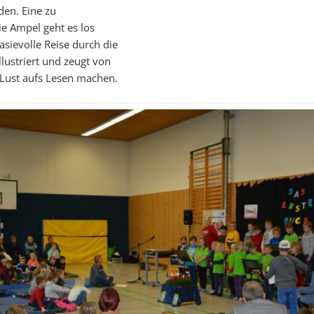
den. Eine zu
e Ampel geht es los
asievolle Reise durch die
llustriert und zeugt von
e Lust aufs Lesen machen.