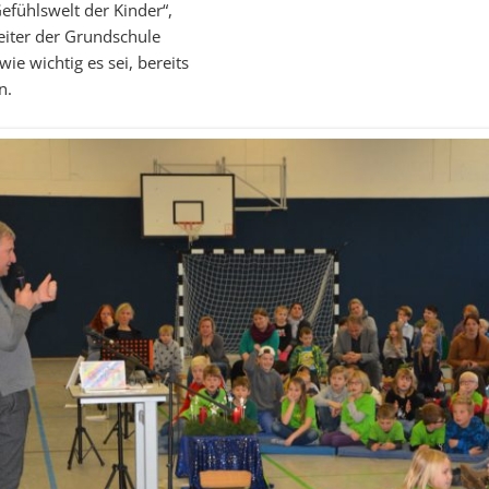
efühlswelt der Kinder“,
eiter der Grundschule
e wichtig es sei, bereits
n.