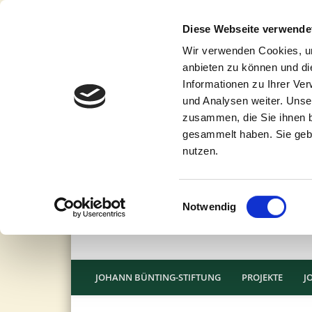
Diese Webseite verwende
Wir verwenden Cookies, um
anbieten zu können und di
Informationen zu Ihrer Ve
und Analysen weiter. Unse
zusammen, die Sie ihnen b
gesammelt haben. Sie gebe
nutzen.
Einwilligungsauswahl
Notwendig
JOHANN BÜNTING-STIFTUNG
PROJEKTE
J