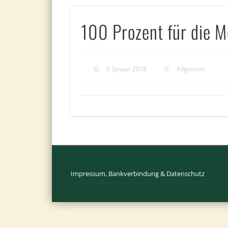
100 Prozent für die 
9. Januar 2018
Allgemein
Impressum, Bankverbindung & Datenschutz