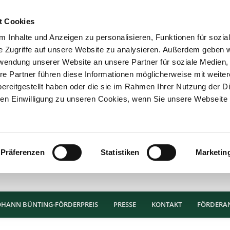
t Cookies
 Inhalte und Anzeigen zu personalisieren, Funktionen für sozia
e Zugriffe auf unsere Website zu analysieren. Außerdem geben w
rwendung unserer Website an unsere Partner für soziale Medien
re Partner führen diese Informationen möglicherweise mit weite
ereitgestellt haben oder die sie im Rahmen Ihrer Nutzung der D
n Einwilligung zu unseren Cookies, wenn Sie unsere Webseite 
Präferenzen
Statistiken
Marketin
OHANN BÜNTING-FÖRDERPREIS
PRESSE
KONTAKT
FÖRDERA