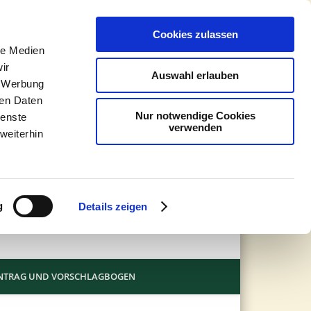
Johann
Cookies zulassen
Buentin
le Medien
ir
Auswahl erlauben
Stiftung
, Werbung
ren Daten
Nur notwendige Cookies
ienste
verwenden
weiterhin
g
Details zeigen
NTRAG UND VORSCHLAGBOGEN